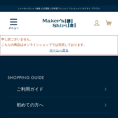
| メーカーズシャツ鎌倉 公式通販 | 日本製ワイシャツ ドレスシャツ ネクタイ ブラウス
申し訳ございません。
こちらの商品はオンラインショップでは完売しております。
ホームへ戻る
SHOPPING GUIDE
ご利用ガイド
初めての方へ