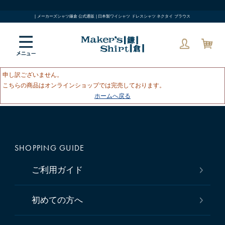
| メーカーズシャツ鎌倉 公式通販 | 日本製ワイシャツ ドレスシャツ ネクタイ ブラウス
申し訳ございません。
こちらの商品はオンラインショップでは完売しております。
ホームへ戻る
SHOPPING GUIDE
ご利用ガイド
初めての方へ