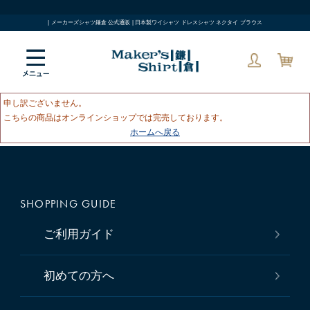
| メーカーズシャツ鎌倉 公式通販 | 日本製ワイシャツ ドレスシャツ ネクタイ ブラウス
申し訳ございません。
こちらの商品はオンラインショップでは完売しております。
ホームへ戻る
SHOPPING GUIDE
ご利用ガイド
初めての方へ