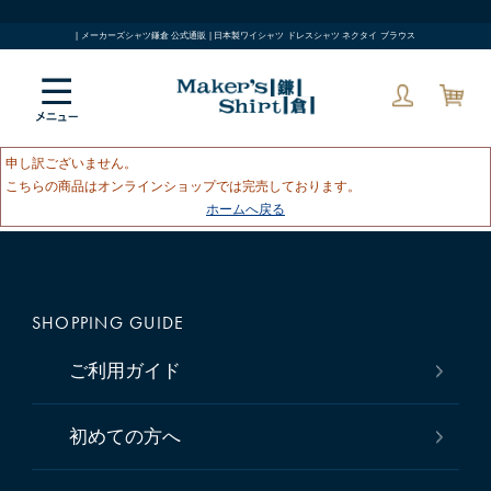
| メーカーズシャツ鎌倉 公式通販 | 日本製ワイシャツ ドレスシャツ ネクタイ ブラウス
申し訳ございません。
こちらの商品はオンラインショップでは完売しております。
ホームへ戻る
SHOPPING GUIDE
ご利用ガイド
初めての方へ