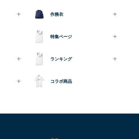
作務衣
特集ページ
ランキング
コラボ商品