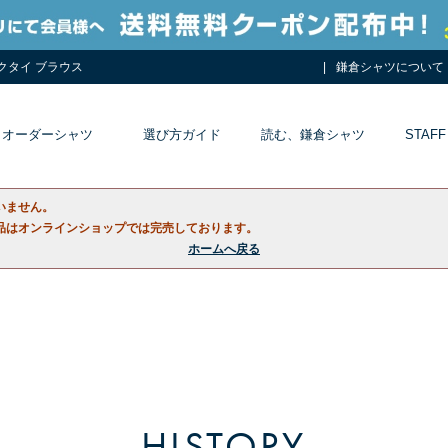
ネクタイ ブラウス
鎌倉シャツについて
オーダーシャツ
選び方ガイド
読む、鎌倉シャツ
STAFF
いません。
品はオンラインショップでは完売しております。
ホームへ戻る
HISTORY