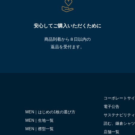
安心してご購入いただくために
商品到着から８日以内の
返品を受付ます。
コーポレートサイ
電子公告
MEN｜はじめの1枚の選び方
サステナビリティ
MEN｜生地一覧
読む、鎌倉シャツ
MEN｜襟型一覧
店舗一覧