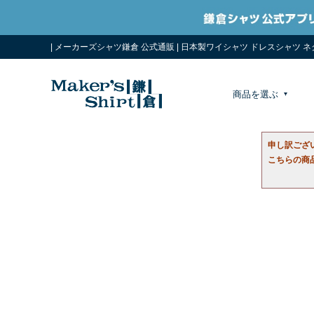
| メーカーズシャツ鎌倉 公式通販 | 日本製ワイシャツ ドレスシャツ 
商品を選ぶ
申し訳ござ
こちらの商