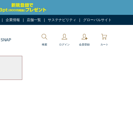
企業情報
店舗一覧
サステナビリティ
グローバルサイト
 SNAP
検索
ログイン
会員登録
カート