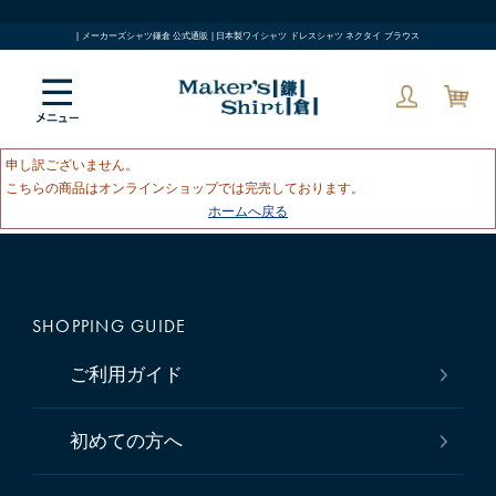
| メーカーズシャツ鎌倉 公式通販 | 日本製ワイシャツ ドレスシャツ ネクタイ ブラウス
申し訳ございません。
こちらの商品はオンラインショップでは完売しております。
ホームへ戻る
SHOPPING GUIDE
ご利用ガイド
初めての方へ