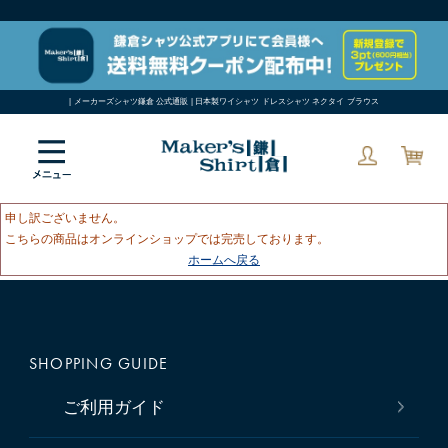
| メーカーズシャツ鎌倉 公式通販 | 日本製ワイシャツ ドレスシャツ ネクタイ ブラウス
申し訳ございません。
こちらの商品はオンラインショップでは完売しております。
ホームへ戻る
SHOPPING GUIDE
ご利用ガイド