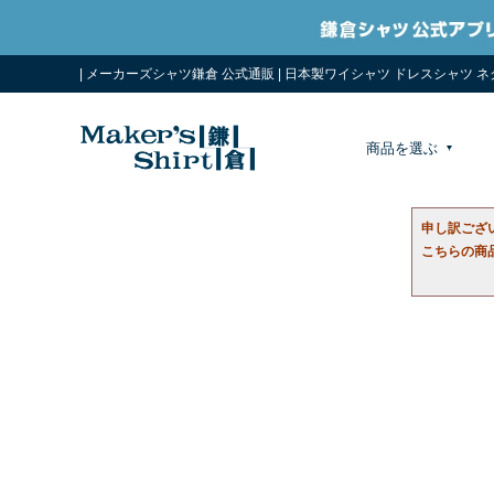
| メーカーズシャツ鎌倉 公式通販 | 日本製ワイシャツ ドレスシャツ 
商品を選ぶ
申し訳ござ
こちらの商