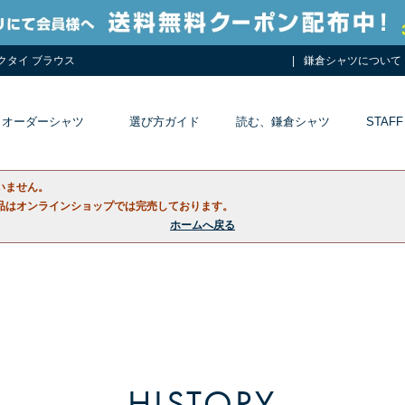
ネクタイ ブラウス
鎌倉シャツについて
オーダーシャツ
選び方ガイド
読む、鎌倉シャツ
STAFF
いません。
品はオンラインショップでは完売しております。
ホームへ戻る
HISTORY