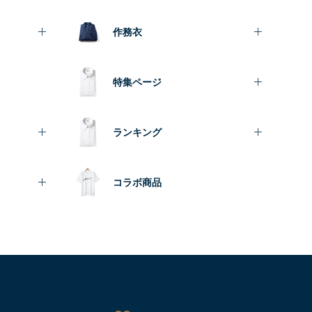
作務衣
特集ページ
ランキング
コラボ商品