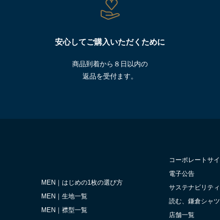
安心してご購入いただくために
商品到着から８日以内の
返品を受付ます。
コーポレートサイ
電子公告
MEN｜はじめの1枚の選び方
サステナビリティ
MEN｜生地一覧
読む、鎌倉シャツ
MEN｜襟型一覧
店舗一覧