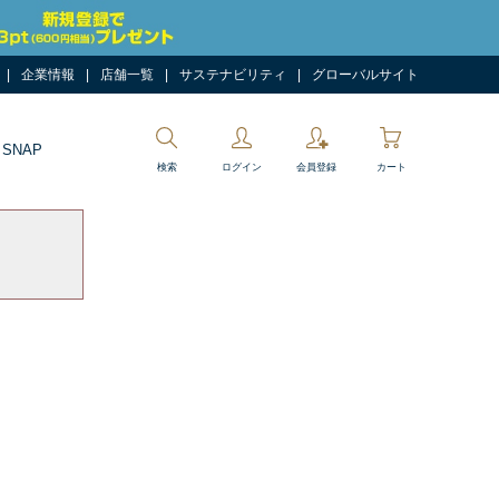
企業情報
店舗一覧
サステナビリティ
グローバルサイト
 SNAP
検索
ログイン
会員登録
カート