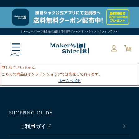
| メーカーズシャツ鎌倉 公式通販 | 日本製ワイシャツ ドレスシャツ ネクタイ ブラウス
申し訳ございません。
こちらの商品はオンラインショップでは完売しております。
ホームへ戻る
SHOPPING GUIDE
ご利用ガイド