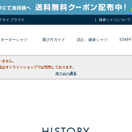
ネクタイ ブラウス
鎌倉シャツについて
オーダーシャツ
選び方ガイド
読む、鎌倉シャツ
STAFF
いません。
品はオンラインショップでは完売しております。
ホームへ戻る
HISTORY