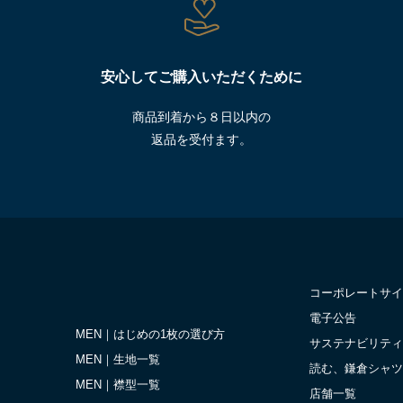
安心してご購入いただくために
商品到着から８日以内の
返品を受付ます。
コーポレートサイ
電子公告
MEN｜はじめの1枚の選び方
サステナビリティ
MEN｜生地一覧
読む、鎌倉シャツ
MEN｜襟型一覧
店舗一覧