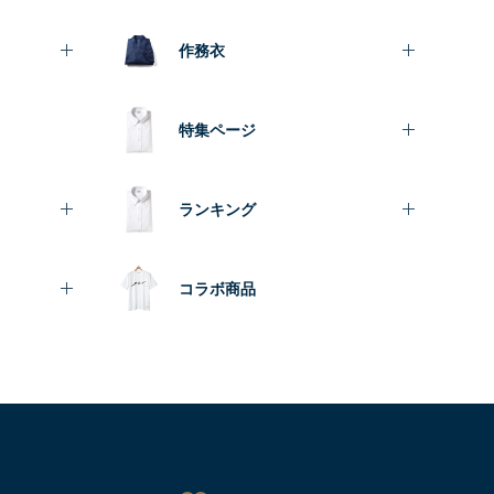
作務衣
特集ページ
ランキング
コラボ商品