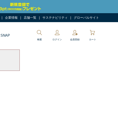
企業情報
店舗一覧
サステナビリティ
グローバルサイト
 SNAP
検索
ログイン
会員登録
カート