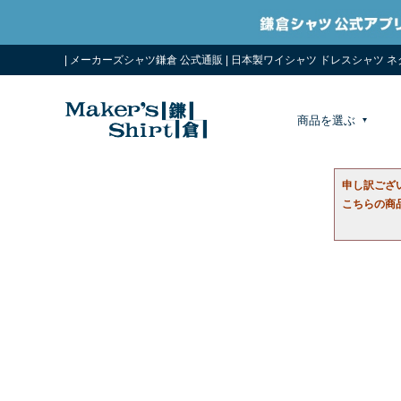
| メーカーズシャツ鎌倉 公式通販 | 日本製ワイシャツ ドレスシャツ 
商品を選ぶ
申し訳ござ
こちらの商