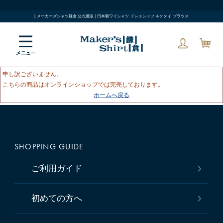
| メーカーズシャツ鎌倉 公式通販 | 日本製ワイシャツ ドレスシャツ ネクタイ ブラウス
申し訳ございません。
こちらの商品はオンラインショップでは完売しております。
ホームへ戻る
SHOPPING GUIDE
ご利用ガイド
初めての方へ