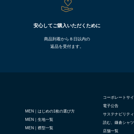
安心してご購入いただくために
商品到着から８日以内の
返品を受付ます。
コーポレートサイ
電子公告
MEN｜はじめの1枚の選び方
サステナビリティ
MEN｜生地一覧
読む、鎌倉シャツ
MEN｜襟型一覧
店舗一覧