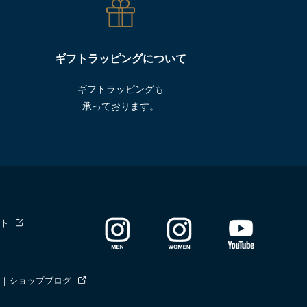
ギフトラッピングについて
ギフトラッピングも
承っております。
ト
｜ショップブログ