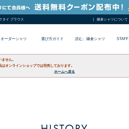
ネクタイ ブラウス
鎌倉シャツについて
オーダーシャツ
選び方ガイド
読む、鎌倉シャツ
STAFF
いません。
品はオンラインショップでは完売しております。
ホームへ戻る
HISTORY