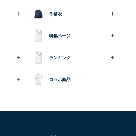
作務衣
特集ページ
ランキング
コラボ商品