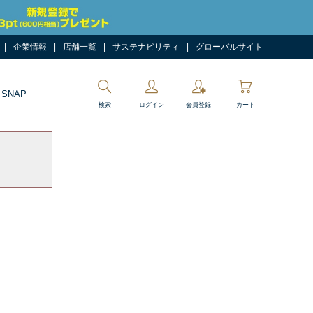
企業情報
店舗一覧
サステナビリティ
グローバルサイト
 SNAP
検索
ログイン
会員登録
カート