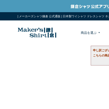
| メーカーズシャツ鎌倉 公式通販 | 日本製ワイシャツ ドレスシャツ 
商品を選ぶ
申し訳ござ
こちらの商