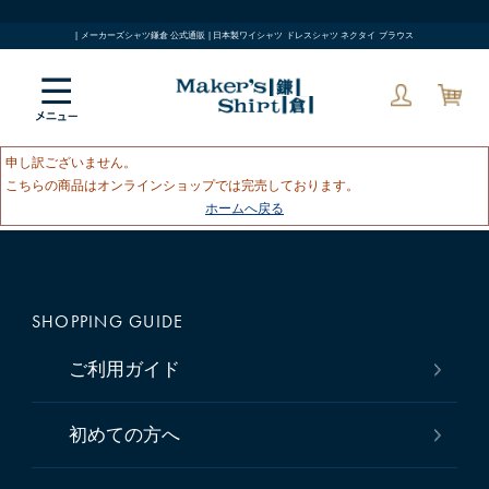
| メーカーズシャツ鎌倉 公式通販 | 日本製ワイシャツ ドレスシャツ ネクタイ ブラウス
申し訳ございません。
こちらの商品はオンラインショップでは完売しております。
ホームへ戻る
SHOPPING GUIDE
ご利用ガイド
初めての方へ