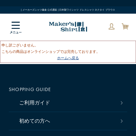
| メーカーズシャツ鎌倉 公式通販 | 日本製ワイシャツ ドレスシャツ ネクタイ ブラウス
申し訳ございません。
こちらの商品はオンラインショップでは完売しております。
ホームへ戻る
SHOPPING GUIDE
ご利用ガイド
初めての方へ