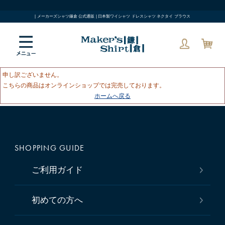
| メーカーズシャツ鎌倉 公式通販 | 日本製ワイシャツ ドレスシャツ ネクタイ ブラウス
申し訳ございません。
こちらの商品はオンラインショップでは完売しております。
ホームへ戻る
SHOPPING GUIDE
ご利用ガイド
初めての方へ