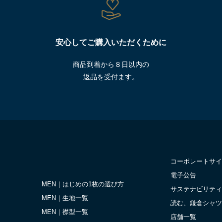
安心してご購入いただくために
商品到着から８日以内の
返品を受付ます。
コーポレートサイ
電子公告
MEN｜はじめの1枚の選び方
サステナビリティ
MEN｜生地一覧
読む、鎌倉シャツ
MEN｜襟型一覧
店舗一覧