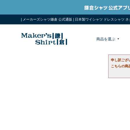
| メーカーズシャツ鎌倉 公式通販 | 日本製ワイシャツ ドレスシャツ 
商品を選ぶ
申し訳ござ
こちらの商