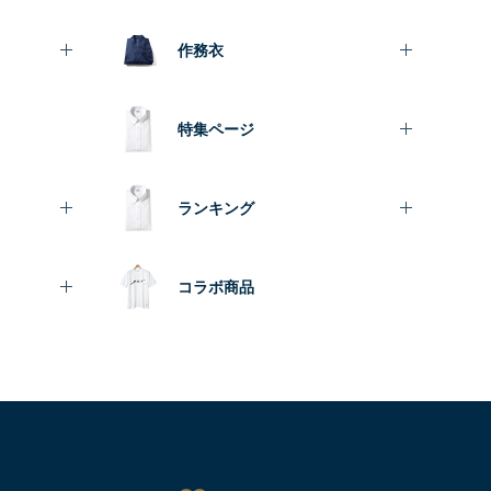
作務衣
特集ページ
ランキング
コラボ商品