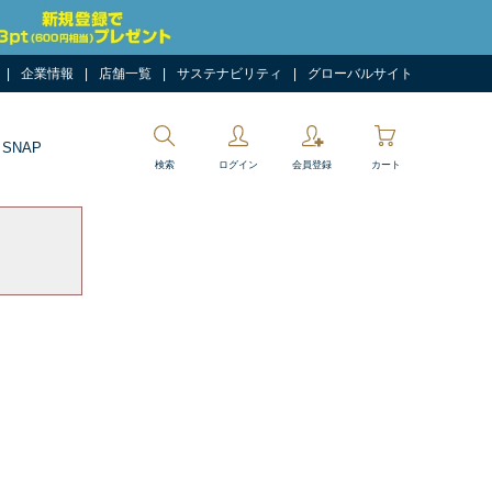
企業情報
店舗一覧
サステナビリティ
グローバルサイト
 SNAP
検索
ログイン
会員登録
カート