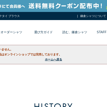
ネクタイ ブラウス
鎌倉シャツについて
オーダーシャツ
選び方ガイド
読む、鎌倉シャツ
STAFF
いません。
品はオンラインショップでは完売しております。
ホームへ戻る
HISTORY