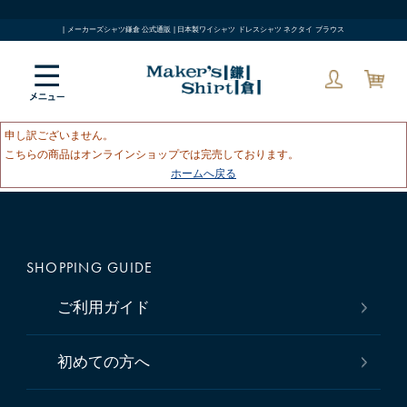
| メーカーズシャツ鎌倉 公式通販 | 日本製ワイシャツ ドレスシャツ ネクタイ ブラウス
申し訳ございません。
こちらの商品はオンラインショップでは完売しております。
ホームへ戻る
SHOPPING GUIDE
ご利用ガイド
初めての方へ