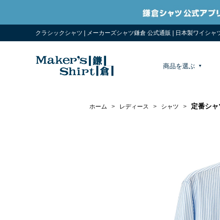
クラシックシャツ | メーカーズシャツ鎌倉 公式通販 | 日本製ワイシャ
商品を選ぶ
定番シャ
ホーム
>
レディース
>
シャツ
>