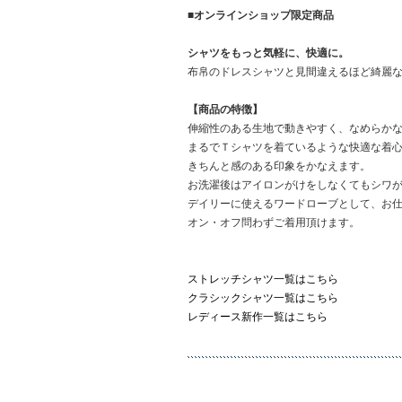
■オンラインショップ限定商品
シャツをもっと気軽に、快適に。
布帛のドレスシャツと見間違えるほど綺麗
【商品の特徴】
伸縮性のある生地で動きやすく、なめらか
まるでＴシャツを着ているような快適な着
きちんと感のある印象をかなえます。
お洗濯後はアイロンがけをしなくてもシワ
デイリーに使えるワードローブとして、お
オン・オフ問わずご着用頂けます。
ストレッチシャツ一覧はこちら
クラシックシャツ一覧はこちら
レディース新作一覧はこちら