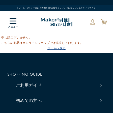
| メーカーズシャツ鎌倉 公式通販 | 日本製ワイシャツ ドレスシャツ ネクタイ ブラウス
申し訳ございません。
こちらの商品はオンラインショップでは完売しております。
ホームへ戻る
SHOPPING GUIDE
ご利用ガイド
初めての方へ