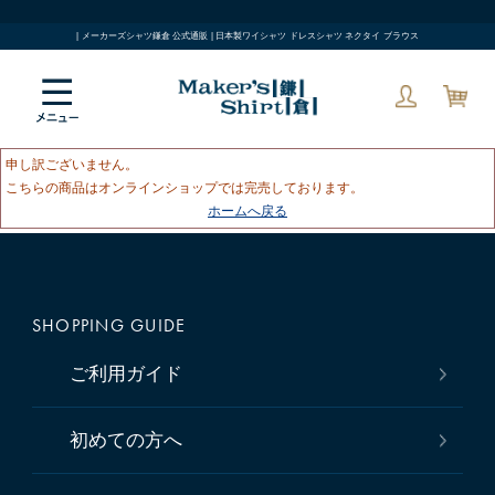
| メーカーズシャツ鎌倉 公式通販 | 日本製ワイシャツ ドレスシャツ ネクタイ ブラウス
申し訳ございません。
こちらの商品はオンラインショップでは完売しております。
ホームへ戻る
SHOPPING GUIDE
ご利用ガイド
初めての方へ