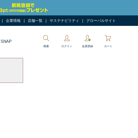
企業情報
店舗一覧
サステナビリティ
グローバルサイト
 SNAP
検索
ログイン
会員登録
カート