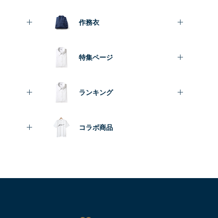
作務衣
特集ページ
ランキング
コラボ商品