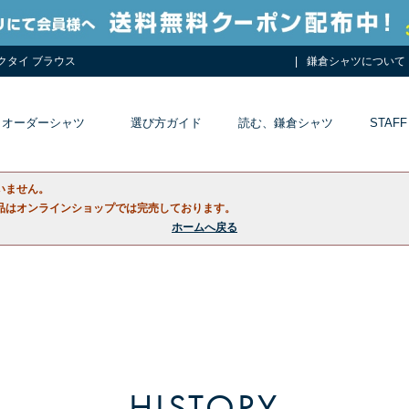
ネクタイ ブラウス
鎌倉シャツについて
オーダーシャツ
選び方ガイド
読む、鎌倉シャツ
STAFF
いません。
品はオンラインショップでは完売しております。
ホームへ戻る
HISTORY