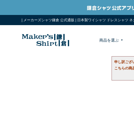
| メーカーズシャツ鎌倉 公式通販 | 日本製ワイシャツ ドレスシャツ 
商品を選ぶ
申し訳ござ
こちらの商