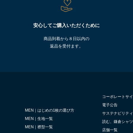
安心してご購入いただくために
商品到着から８日以内の
返品を受付ます。
コーポレートサイ
電子公告
MEN｜はじめの1枚の選び方
サステナビリティ
MEN｜生地一覧
読む、鎌倉シャツ
MEN｜襟型一覧
店舗一覧