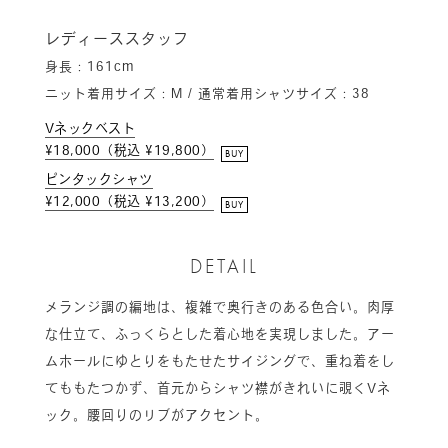
レディーススタッフ
身長：161cm
ニット着用サイズ：M / 通常着用シャツサイズ：38
Vネックベスト
¥18,000（税込 ¥19,800）
BUY
ピンタックシャツ
¥12,000（税込 ¥13,200）
BUY
DETAIL
メランジ調の編地は、複雑で奥行きのある色合い。肉厚
な仕立て、ふっくらとした着心地を実現しました。アー
ムホールにゆとりをもたせたサイジングで、重ね着をし
てももたつかず、首元からシャツ襟がきれいに覗くVネ
ック。腰回りのリブがアクセント。