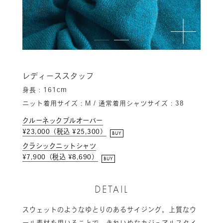
レディーススタッフ
身長：161cm
ニット着用サイズ：M / 通常着用シャツサイズ：38
クルーネックプルオーバー
¥23,000（税込 ¥25,300）
BUY
クラシックニットシャツ
¥7,900（税込 ¥8,690）
BUY
DETAIL
スウェットのようなゆとりのあるサイジング。上質なウ