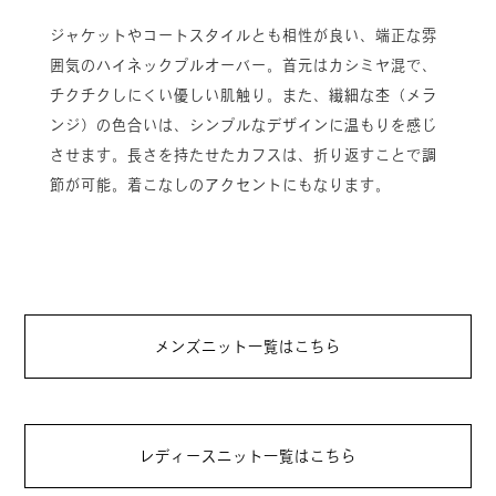
ジャケットやコートスタイルとも相性が良い、端正な雰
囲気のハイネックプルオーバー。首元はカシミヤ混で、
チクチクしにくい優しい肌触り。また、繊細な杢（メラ
ンジ）の色合いは、シンプルなデザインに温もりを感じ
させます。長さを持たせたカフスは、折り返すことで調
節が可能。着こなしのアクセントにもなります。
メンズニット一覧はこちら
レディースニット一覧はこちら