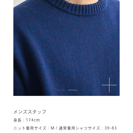
メンズスタッフ
身長：174cm
ニット着用サイズ：M / 通常着用シャツサイズ：39-83