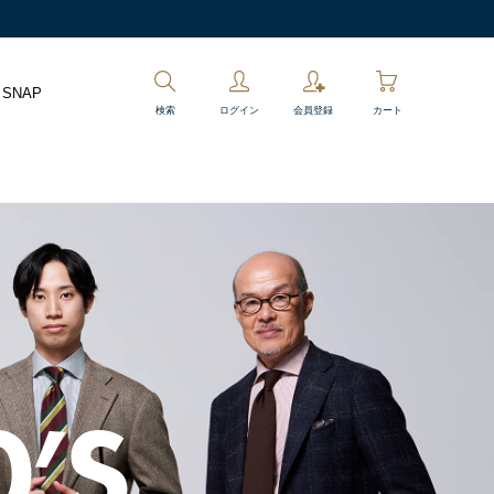
 SNAP
検索
ログイン
会員登録
カート
’S