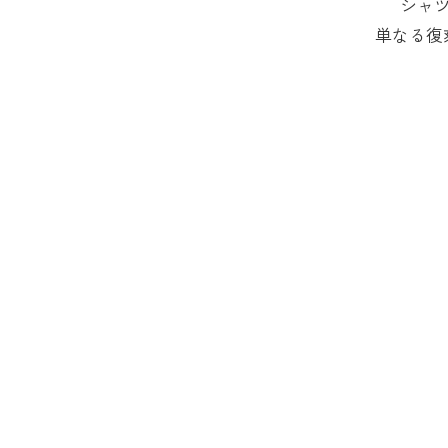
シャ
単なる復