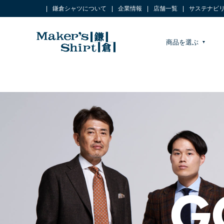
鎌倉シャツについて
企業情報
店舗一覧
サステナビ
商品を選ぶ
G