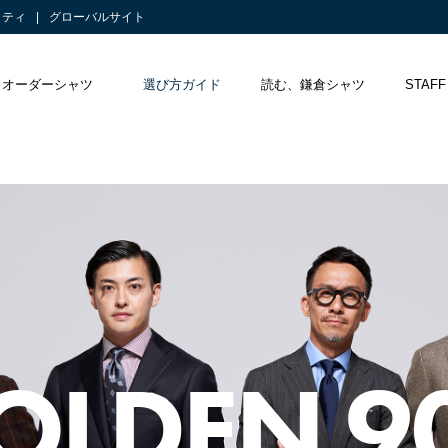
リティ
グローバルサイト
オーダーシャツ
選び方ガイド
読む、鎌倉シャツ
STAFF
OLDEN 90