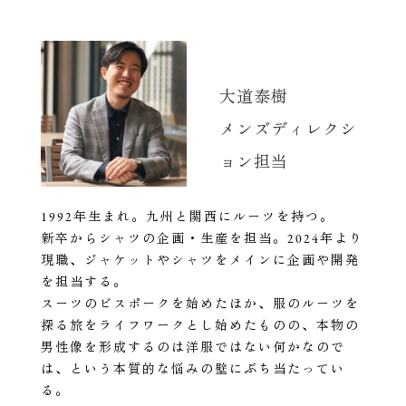
大道泰樹
メンズディレクシ
ョン担当
1992年生まれ。九州と関西にルーツを持つ。
新卒からシャツの企画・生産を担当。2024年より
現職、ジャケットやシャツをメインに企画や開発
を担当する。
スーツのビスポークを始めたほか、服のルーツを
探る旅をライフワークとし始めたものの、本物の
男性像を形成するのは洋服ではない何かなので
は、という本質的な悩みの壁にぶち当たってい
る。