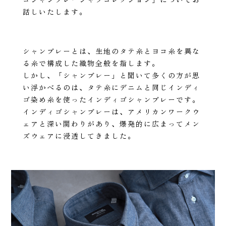
ゴシャンブレーシャツコレクション」についてお
話しいたします。
シャンブレーとは、生地のタテ糸とヨコ糸を異な
る糸で構成した織物全般を指します。
しかし、「シャンブレー」と聞いて多くの方が思
い浮かべるのは、タテ糸にデニムと同じインディ
ゴ染め糸を使ったインディゴシャンブレーです。
インディゴシャンブレーは、アメリカンワークウ
ェアと深い関わりがあり、爆発的に広まってメン
ズウェアに浸透してきました。