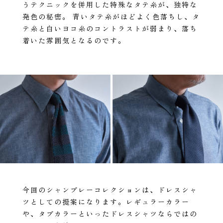
うテクニックを併用した特殊なタテ糸が、独特な
発色の秘密。 青いタテ糸がほどよく色落ちし、タ
テ糸と白いヨコ糸のコントラストが弱まり、落ち
着いた雰囲気となるのです。
今回のシャンブレーコレクションは、ドレスシャ
ツとしての提案になります。レギュラーカラー
や、タブカラーといったドレスシャツならではの