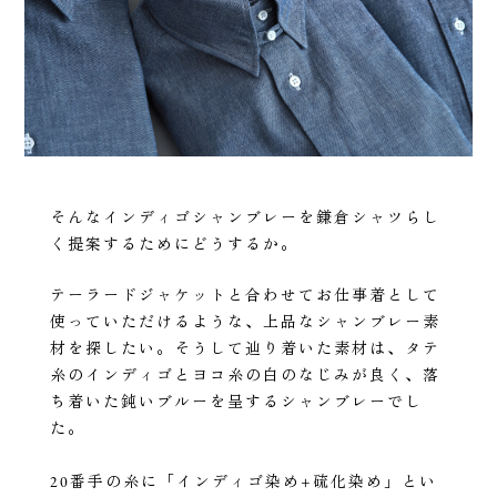
そんなインディゴシャンブレーを鎌倉シャツらし
く提案するためにどうするか。
テーラードジャケットと合わせてお仕事着として
使っていただけるような、上品なシャンブレー素
材を探したい。そうして辿り着いた素材は、タテ
糸のインディゴとヨコ糸の白のなじみが良く、落
ち着いた鈍いブルーを呈するシャンブレーでし
た。
20番手の糸に「インディゴ染め+硫化染め」とい