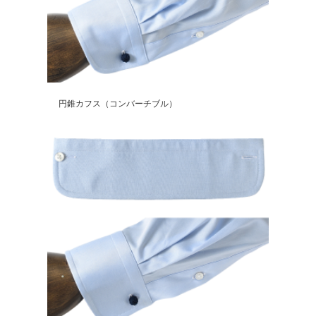
円錐カフス（コンバーチブル）