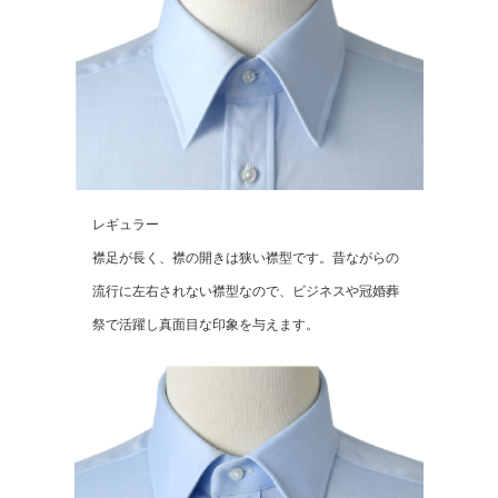
レギュラー
襟足が長く、襟の開きは狭い襟型です。昔ながらの
流行に左右されない襟型なので、ビジネスや冠婚葬
祭で活躍し真面目な印象を与えます。