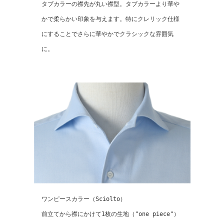
タブカラーの襟先が丸い襟型。タブカラーより華や
かで柔らかい印象を与えます。特にクレリック仕様
にすることでさらに華やかでクラシックな雰囲気
に。
ワンピースカラー（Sciolto）
前立てから襟にかけて1枚の生地（"one piece"）