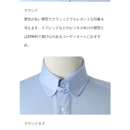
ラウンド
襟先が丸い襟型でクラシックでエレガントな印象を
与えます。スプレッドなどのビジネス向けの襟型と
は対称的で遊び心のあるコーディネートにおすす
め。
ラウンドタブ