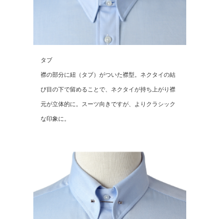
タブ
襟の部分に紐（タブ）がついた襟型。ネクタイの結
び目の下で留めることで、ネクタイが持ち上がり襟
元が立体的に。スーツ向きですが、よりクラシック
な印象に。