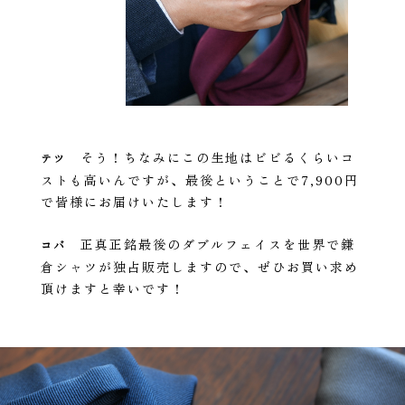
そう！ちなみにこの生地はビビるくらいコ
テツ
ストも高いんですが、最後ということで7,900円
で皆様にお届けいたします！
正真正銘最後のダブルフェイスを世界で鎌
コバ
倉シャツが独占販売しますので、ぜひお買い求め
頂けますと幸いです！