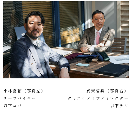
小林良輔（写真左）
貞末哲兵（写真右）
チーフバイヤー
クリエイティブディレクター
以下コバ
以下テツ