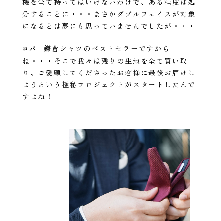
機を全て持ってはいけないわけで、ある程度は処
分することに・・・まさかダブルフェイスが対象
になるとは夢にも思っていませんでしたが・・・
鎌倉シャツのベストセラーですから
コバ
ね・・・そこで我々は残りの生地を全て買い取
り、ご愛顧してくださったお客様に最後お届けし
ようという極秘プロジェクトがスタートしたんで
すよね！