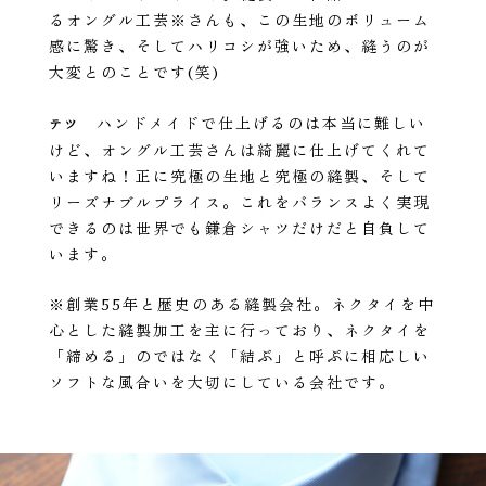
るオングル工芸※さんも、この生地のボリューム
感に驚き、そしてハリコシが強いため、縫うのが
大変とのことです(笑)
ハンドメイドで仕上げるのは本当に難しい
テツ
けど、オングル工芸さんは綺麗に仕上げてくれて
いますね！正に究極の生地と究極の縫製、そして
リーズナブルプライス。これをバランスよく実現
できるのは世界でも鎌倉シャツだけだと自負して
います。
※創業55年と歴史のある縫製会社。ネクタイを中
心とした縫製加工を主に行っており、ネクタイを
「締める」のではなく「結ぶ」と呼ぶに相応しい
ソフトな風合いを大切にしている会社です。