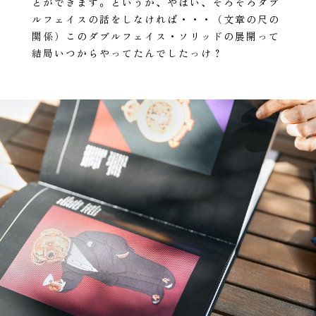
とができます。というか、やばい、そろそろダブ
ルフェイスの話をしなければ・・・（文章の尺の
関係）このダブルフェイス・ソリッドの展開って
結局いつからやってたんでしたっけ？