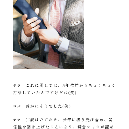
これに関しては、5年位前からちょくちょく
テツ
打診していたんですけどね(笑)
確かにそうでした(笑)
コバ
冗談はさておき、長年に渡り発注含め、関
テツ
係性を築き上げたことにより、鎌倉シャツが認め