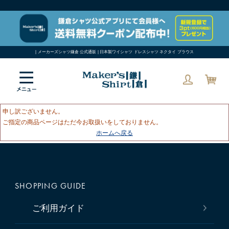
| メーカーズシャツ鎌倉 公式通販 | 日本製ワイシャツ ドレスシャツ ネクタイ ブラウス
申し訳ございません。
ご指定の商品ページはただ今お取扱いをしておりません。
ホームへ戻る
SHOPPING GUIDE
ご利用ガイド