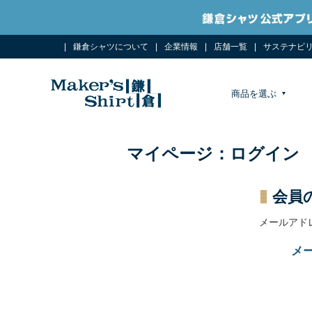
鎌倉シャツについて
企業情報
店舗一覧
サステナビ
商品を選ぶ
マイページ：ログイン
会員
メールアド
メ