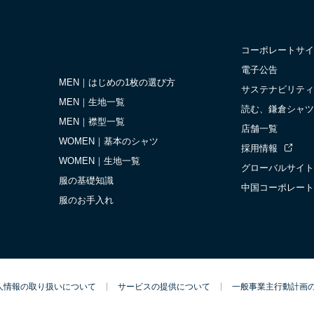
コーポレートサイ
電子公告
MEN｜はじめの1枚の選び方
サステナビリティ
MEN｜生地一覧
読む、鎌倉シャツ
MEN｜襟型一覧
店舗一覧
WOMEN｜基本のシャツ
採用情報
WOMEN｜生地一覧
グローバルサイト
服の基礎知識
中国コーポレート
服のお手入れ
人情報の取り扱いについて
サービスの提供について
一般事業主行動計画