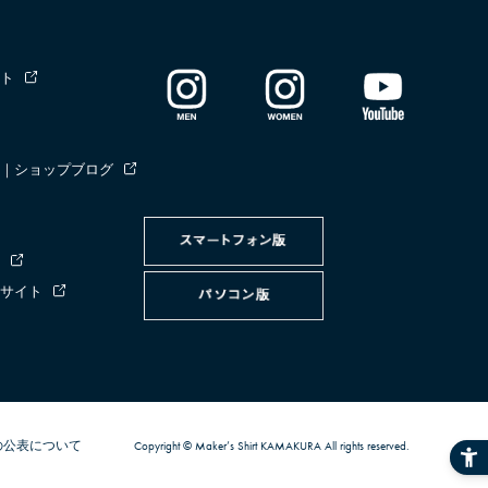
ト
｜ショップブログ
サイト
の公表について
Copyright © Maker’s Shirt KAMAKURA All rights reserved.