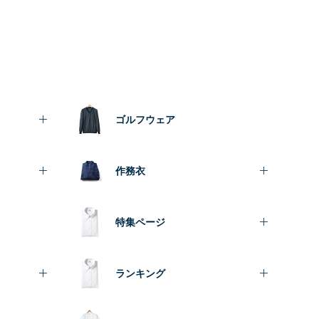
ゴルフウェア
作務衣
特集ページ
ランキング