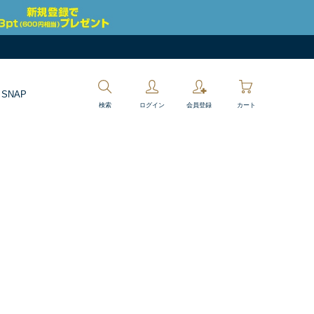
 SNAP
検索
ログイン
会員登録
カート