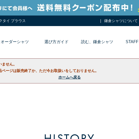
ネクタイ ブラウス
鎌倉シャツについて
オーダーシャツ
選び方ガイド
読む、鎌倉シャツ
STAFF
いません。
品ページは販売終了か、ただ今お取扱いをしておりません。
ホームへ戻る
HISTORY