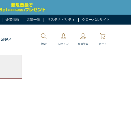
企業情報
店舗一覧
サステナビリティ
グローバルサイト
 SNAP
検索
ログイン
会員登録
カート