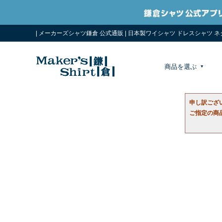
| メーカーズシャツ鎌倉 公式通販 | 日本製ワイシャツ ドレスシャツ 
商品を選ぶ
申し訳ござ
ご指定の商