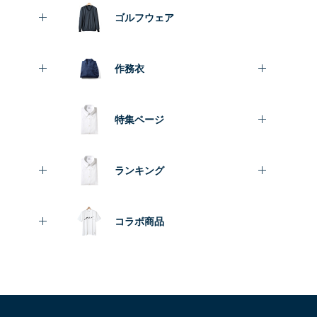
ゴルフウェア
作務衣
特集ページ
ランキング
コラボ商品