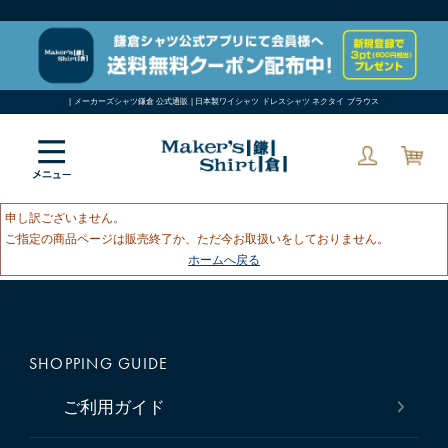
| メーカーズシャツ鎌倉 公式通販 | 日本製ワイシャツ ドレスシャツ ネクタイ ブラウス
申し訳ございません。
ご指定の商品ページは販売終了か、ただ今お取扱いをしておりません。
ホームへ戻る
SHOPPING GUIDE
ご利用ガイド