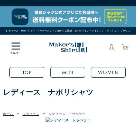
レディース ナポリシャツ | メーカーズシャツ鎌倉 公式通販 | 日本製ワイシャツ ドレスシャツ ネクタイ ブラウス
TOP
MEN
WOMEN
レディース ナポリシャツ
>
>
ホーム
レディース
レディース トラベラー