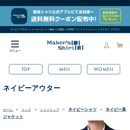
ネイビーアウター | メーカーズシャツ鎌倉 公式通販 | 日本製ワイシャツ ドレスシャツ ネクタイ ブラウス
TOP
MEN
WOMEN
ネイビーアウター
ネイビーシャツ
ネイビー系
>
>
>
>
ホーム
メンズ
シャツトップ
ジャケット