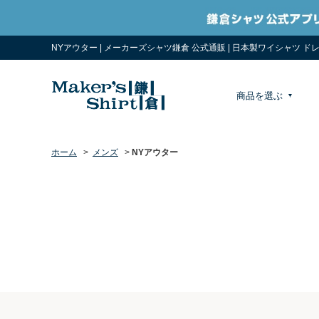
NYアウター | メーカーズシャツ鎌倉 公式通販 | 日本製ワイシャツ ド
商品を選ぶ
ホーム
>
メンズ
>
NYアウター