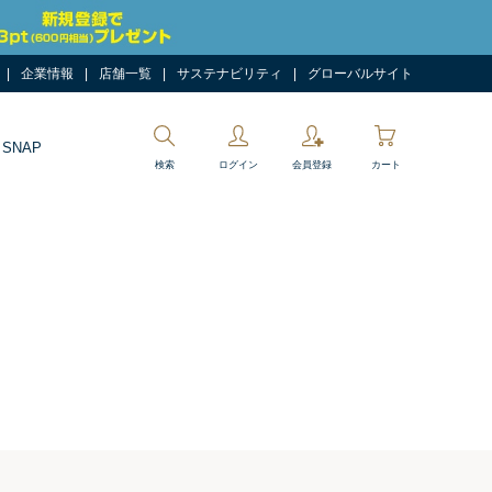
企業情報
店舗一覧
サステナビリティ
グローバルサイト
 SNAP
検索
ログイン
会員登録
カート