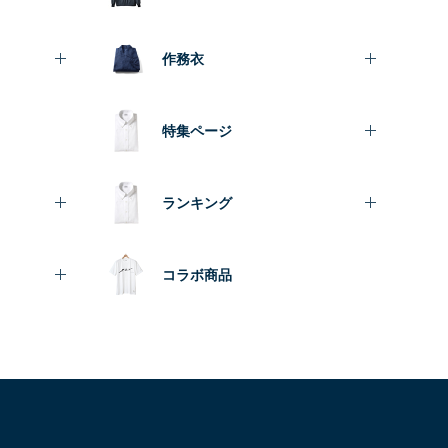
作務衣
特集ページ
ランキング
コラボ商品