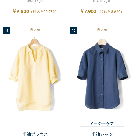
URNR15_67
UPAD02_10
￥9,800
￥7,900
（税込￥10,780）
（税込￥8,690）
11
12
半袖ブラウス
半袖シャツ