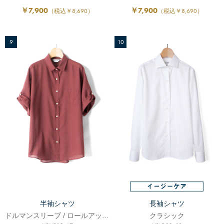
￥7,900
￥7,900
（税込￥8,690）
（税込￥8,690）
9
10
半袖シャツ
長袖シャツ
ドルマンスリーブ / ロールアップ袖
クラシック