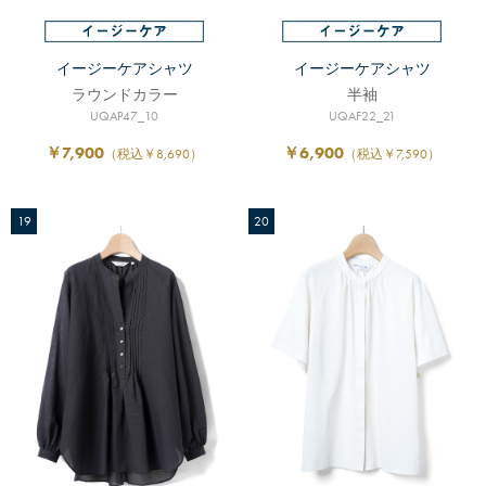
イージーケアシャツ
イージーケアシャツ
ラウンドカラー
半袖
UQAP47_10
UQAF22_21
￥7,900
￥6,900
（税込￥8,690）
（税込￥7,590）
19
20