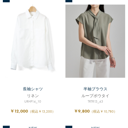
長袖シャツ
半袖ブラウス
リネン
ループボウタイ
URHP14_10
TRTR13_43
￥12,000
￥9,800
（税込￥13,200）
（税込￥10,780）