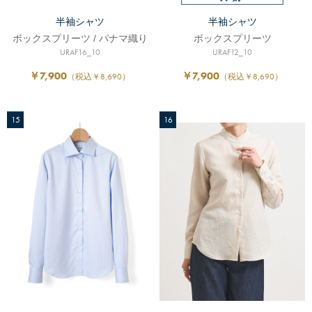
半袖シャツ
半袖シャツ
ボックスプリーツ / パナマ織り
ボックスプリーツ
URAF16_10
URAF12_10
￥7,900
￥7,900
（税込￥8,690）
（税込￥8,690）
15
16