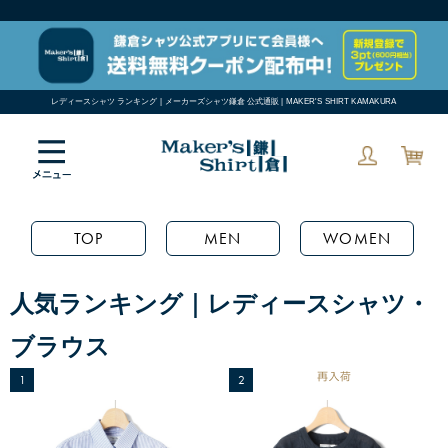
レディースシャツ ランキング | メーカーズシャツ鎌倉 公式通販 | MAKER'S SHIRT KAMAKURA
TOP
MEN
WOMEN
人気ランキング｜レディースシャツ・
ブラウス
1
2