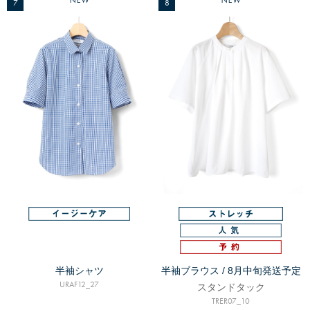
7
8
半袖シャツ
半袖ブラウス / 8月中旬発送予定
URAF12_27
スタンドタック
TRER07_10