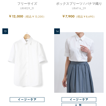
フリーサイズ
ボックスプリーツ / パナマ織り
URHR29_51
URAF16_29
￥12,000
￥7,900
（税込￥13,200）
（税込￥8,690）
13
14