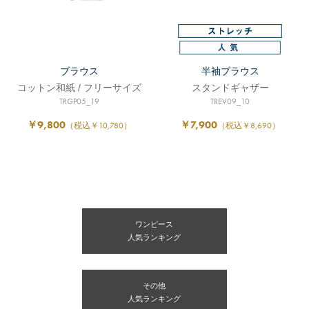
ブラウス
半袖ブラウス
コットン和紙 / フリーサイズ
スタンドギャザー
TRGP05_19
TREV09_10
￥9,800
￥7,900
（税込￥10,780）
（税込￥8,690）
ワンピース
人気ランキング
その他
人気ランキング