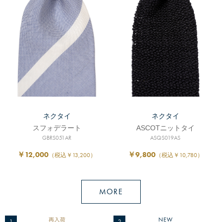
ネクタイ
ネクタイ
スフォデラート
ASCOTニットタイ
GBRS051AR
ASQS019AS
￥12,000
￥9,800
（税込￥13,200）
（税込￥10,780）
MORE
1
2