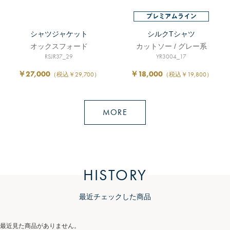
シャツジャケット
シルクTシャツ
オックスフォード
カットソー / グレー系
RSJR37_29
YR3004_17
￥27,000
￥18,000
（税込￥29,700）
（税込￥19,800）
MORE
HISTORY
最近チェックした商品
最近見た商品がありません。