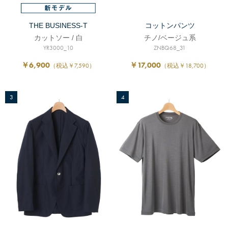
THE BUSINESS-T
コットンパンツ
カットソー / 白
チノ/ベージュ系
YR3000_10
ZNBQ68_31
￥6,900
￥17,000
（税込￥7,590）
（税込￥18,700）
3
4