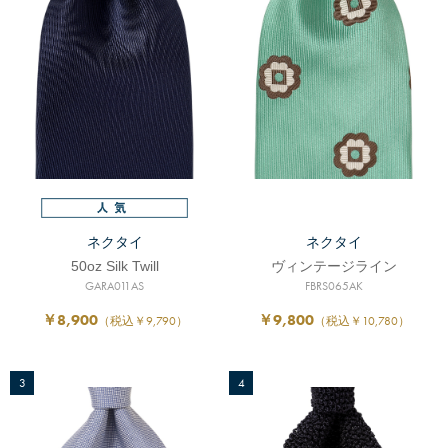
ネクタイ
ネクタイ
50oz Silk Twill
ヴィンテージライン
GARA011AS
FBRS065AK
￥8,900
￥9,800
（税込￥9,790）
（税込￥10,780）
3
4