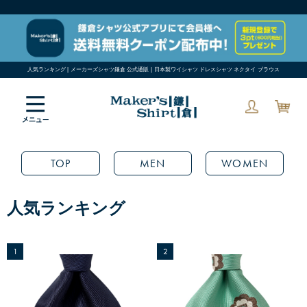
人気ランキング | メーカーズシャツ鎌倉 公式通販 | 日本製ワイシャツ ドレスシャツ ネクタイ ブラウス
TOP
MEN
WOMEN
人気ランキング
1
2