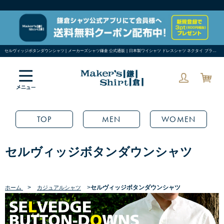
セルヴィッジボタンダウンシャツ | メーカーズシャツ鎌倉 公式通販 | 日本製ワイシャツ ドレスシャツ ネクタイ ブラウス
TOP
MEN
WOMEN
セルヴィッジボタンダウンシャツ
>
>
セルヴィッジボタンダウンシャツ
ホーム
カジュアルシャツ