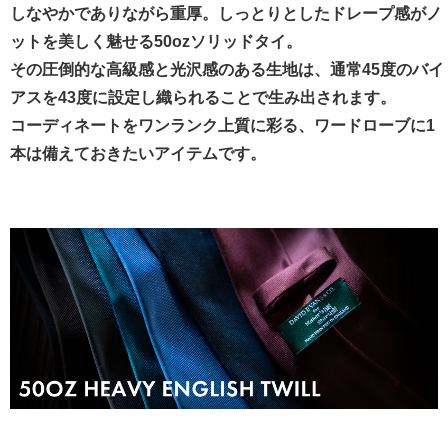
しなやかでありながら重厚。しっとりとしたドレープ感がノ
ットを美しく魅せる50ozソリッドタイ。
その圧倒的な高級感と光沢感のある生地は、通常45度のバイ
アスを43度に設定し織られることで生み出されます。
コーディネートをワンランク上質に彩る、ワードローブに1
本は備えておきたいアイテムです。