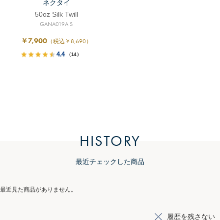
ネクタイ
50oz Silk Twill
GANA019AIS
￥7,900
（税込￥8,690）
4.4
（14）
HISTORY
最近チェックした商品
最近見た商品がありません。
履歴を残さない