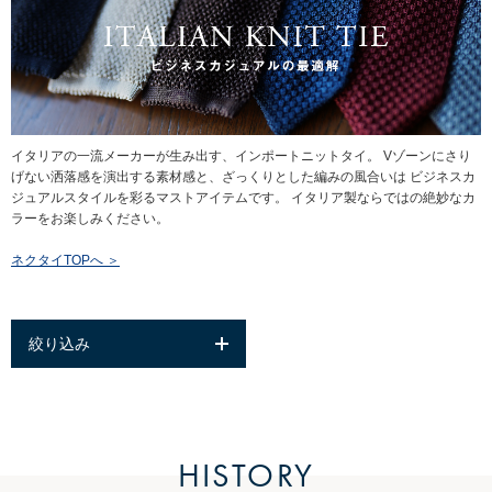
イタリアの一流メーカーが生み出す、インポートニットタイ。 Vゾーンにさり
げない洒落感を演出する素材感と、ざっくりとした編みの風合いは ビジネスカ
ジュアルスタイルを彩るマストアイテムです。 イタリア製ならではの絶妙なカ
ラーをお楽しみください。
ネクタイTOPへ ＞
絞り込み
HISTORY