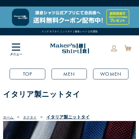
メンズ ネクタイ ニットタイ | 鎌倉シャツ 公式通販
TOP
MEN
WOMEN
イタリア製ニットタイ
イタリア製ニットタイ
>
>
ホーム
ネクタイ