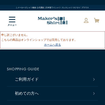
| メーカーズシャツ鎌倉 公式通販 | 日本製ワイシャツ ドレスシャツ ネクタイ ブラウス
申し訳ございません。
こちらの商品はオンラインショップでは完売しております。
ホームへ戻る
SHOPPING GUIDE
ご利用ガイド
初めての方へ