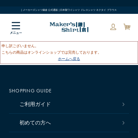
| メーカーズシャツ鎌倉 公式通販 | 日本製ワイシャツ ドレスシャツ ネクタイ ブラウス
申し訳ございません。
こちらの商品はオンラインショップでは完売しております。
ホームへ戻る
SHOPPING GUIDE
ご利用ガイド
初めての方へ