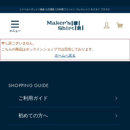
| メーカーズシャツ鎌倉 公式通販 | 日本製ワイシャツ ドレスシャツ ネクタイ ブラウス
申し訳ございません。
こちらの商品はオンラインショップでは完売しております。
ホームへ戻る
SHOPPING GUIDE
ご利用ガイド
初めての方へ