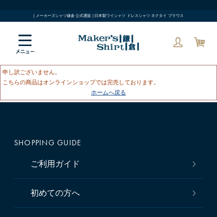
| メーカーズシャツ鎌倉 公式通販 | 日本製ワイシャツ ドレスシャツ ネクタイ ブラウス
申し訳ございません。
こちらの商品はオンラインショップでは完売しております。
ホームへ戻る
SHOPPING GUIDE
ご利用ガイド
初めての方へ