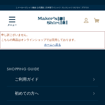
| メーカーズシャツ鎌倉 公式通販 | 日本製ワイシャツ ドレスシャツ ネクタイ ブラウス
申し訳ございません。
こちらの商品はオンラインショップでは完売しております。
ホームへ戻る
SHOPPING GUIDE
ご利用ガイド
初めての方へ