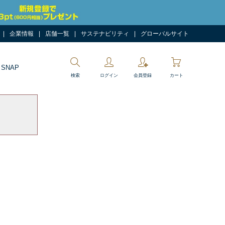
企業情報
店舗一覧
サステナビリティ
グローバルサイト
 SNAP
検索
ログイン
会員登録
カート