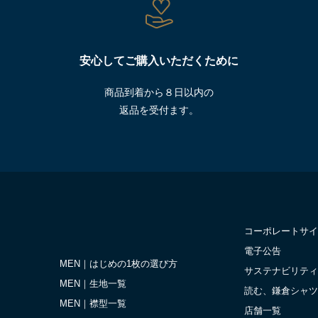
安心してご購入いただくために
商品到着から８日以内の
返品を受付ます。
コーポレートサイ
電子公告
MEN｜はじめの1枚の選び方
サステナビリティ
MEN｜生地一覧
読む、鎌倉シャツ
MEN｜襟型一覧
店舗一覧