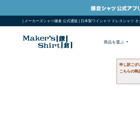
| メーカーズシャツ鎌倉 公式通販 | 日本製ワイシャツ ドレスシャツ 
商品を選ぶ
申し訳ござ
こちらの商