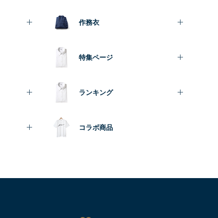
作務衣
特集ページ
ランキング
コラボ商品