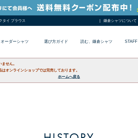
ネクタイ ブラウス
鎌倉シャツについて
オーダーシャツ
選び方ガイド
読む、鎌倉シャツ
STAFF
いません。
品はオンラインショップでは完売しております。
ホームへ戻る
HISTORY