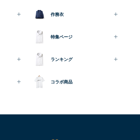
作務衣
特集ページ
ランキング
コラボ商品