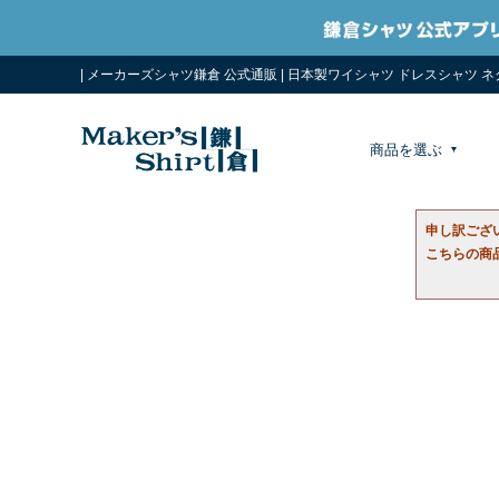
| メーカーズシャツ鎌倉 公式通販 | 日本製ワイシャツ ドレスシャツ 
商品を選ぶ
申し訳ござ
こちらの商