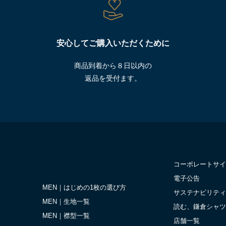
安心してご購入いただくために
商品到着から８日以内の
返品を受付ます。
コーポレートサイ
電子公告
MEN｜はじめの1枚の選び方
サステナビリティ
MEN｜生地一覧
読む、鎌倉シャツ
MEN｜襟型一覧
店舗一覧