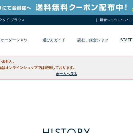
ネクタイ ブラウス
鎌倉シャツについて
オーダーシャツ
選び方ガイド
読む、鎌倉シャツ
STAFF
いません。
品はオンラインショップでは完売しております。
ホームへ戻る
HISTORY