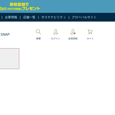
企業情報
店舗一覧
サステナビリティ
グローバルサイト
 SNAP
検索
ログイン
会員登録
カート