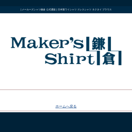
| メーカーズシャツ鎌倉 公式通販 | 日本製ワイシャツ ドレスシャツ ネクタイ ブラウス
ホームへ戻る