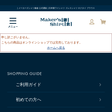
| メーカーズシャツ鎌倉 公式通販 | 日本製ワイシャツ ドレスシャツ ネクタイ ブラウス
申し訳ございません。
こちらの商品はオンラインショップでは完売しております。
ホームへ戻る
SHOPPING GUIDE
ご利用ガイド
初めての方へ