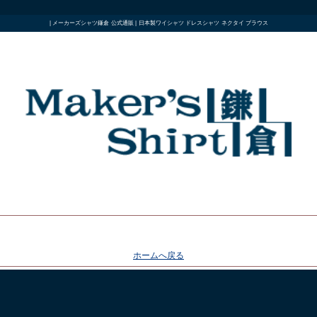
| メーカーズシャツ鎌倉 公式通販 | 日本製ワイシャツ ドレスシャツ ネクタイ ブラウス
ホームへ戻る