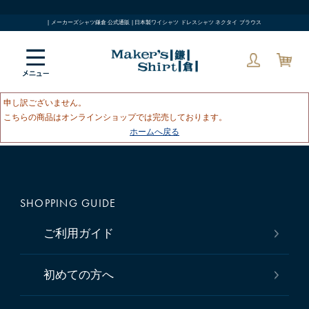
| メーカーズシャツ鎌倉 公式通販 | 日本製ワイシャツ ドレスシャツ ネクタイ ブラウス
申し訳ございません。
こちらの商品はオンラインショップでは完売しております。
ホームへ戻る
SHOPPING GUIDE
ご利用ガイド
初めての方へ