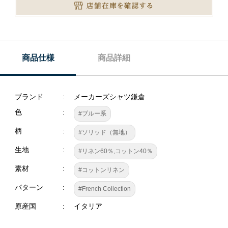
商品仕様
商品詳細
ブランド
メーカーズシャツ鎌倉
色
#ブルー系
柄
#ソリッド（無地）
生地
#リネン60％,コットン40％
素材
#コットンリネン
パターン
#French Collection
原産国
イタリア