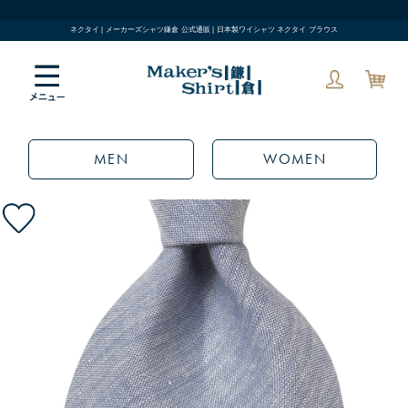
ネクタイ | メーカーズシャツ鎌倉 公式通販 | 日本製ワイシャツ ネクタイ ブラウス
MEN
WOMEN